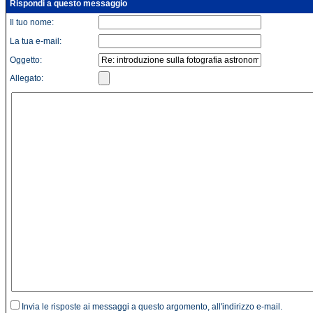
Rispondi a questo messaggio
Il tuo nome:
La tua e-mail:
Oggetto:
Allegato:
Invia le risposte ai messaggi a questo argomento, all'indirizzo e-mail.