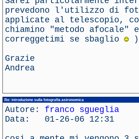
Sarei particolarmente inter
prevedono l'utilizzo di fot
applicate al telescopio, co
chiamino "metodo afocale" e
correggetimi se sbaglio
)
Grazie
Andrea
Re: introduzione sulla fotografia astronomica
Autore:
franco sgueglia
Data: 01-26-06 12:31
cosi a mente mi vengono 3 s